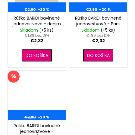
€2,90
–20 %
€2,90
–20 %
Rúško BARIDI bavlnené
Rúško BARIDI bavlnené
jednovrstvové - denim
jednovrstvové - Paris
Skladom
(>5 ks)
Skladom
(>5 ks)
€1,89 bez DPH
€1,89 bez DPH
€2,32
€2,32
DO KOŠÍKA
DO KOŠÍKA
€2,90
–20 %
Rúško BARIDI bavlnené
jednovrstvové -