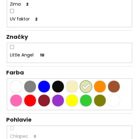
Zima
2
UV faktor
2
Značky
Little Angel
10
Farba
Pohlavie
Chlapec
0