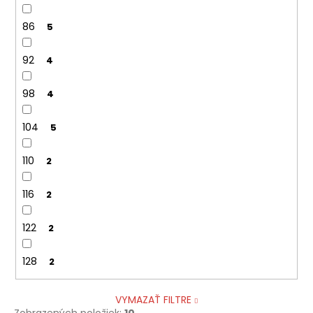
86
5
92
4
98
4
104
5
110
2
116
2
122
2
128
2
VYMAZAŤ FILTRE