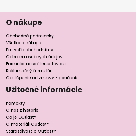
s
u
O nákupe
Obchodné podmienky
Všetko o nákupe
Pre veľkoobchodníkov
Ochrana osobnych údajov
Formulár na vrátenie tovaru
Reklamačný formulár
Odstúpenie od zmluvy - poučenie
Užitočné informácie
Kontakty
O nás z histórie
Čo je Outlast®
O materiáli Outlast®
Starostlivosť o Outlast®