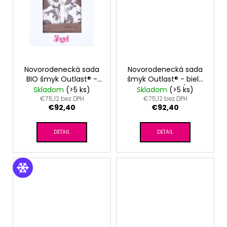
Novorodenecká sada
Novorodenecká sada
BIO šmyk Outlast® -
šmyk Outlast® - biela
biela hnedý
sv.hnedé kvety/latté
Skladom
(>5 ks)
Skladom
(>5 ks)
tuleň/oriešková
€75,12 bez DPH
€75,12 bez DPH
€92,40
€92,40
DETAIL
DETAIL