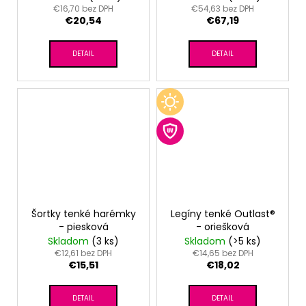
€16,70 bez DPH
€54,63 bez DPH
€20,54
€67,19
DETAIL
DETAIL
Šortky tenké harémky
Legíny tenké Outlast®
- piesková
- oriešková
Skladom
(3 ks)
Skladom
(>5 ks)
€12,61 bez DPH
€14,65 bez DPH
€15,51
€18,02
DETAIL
DETAIL