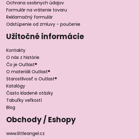
Ochrana osobnych údajov
Formulár na vrátenie tovaru
Reklamačný formulár
Odstúpenie od zmluvy - poučenie
Užitočné informácie
Kontakty
O nás z histórie
Čo je Outlast®
O materiáli Outlast®
Starostlivosť o Outlast®
Katalógy
Často kladené otázky
Tabuľky veľkostí
Blog
Obchody / Eshopy
www.littleangel.cz