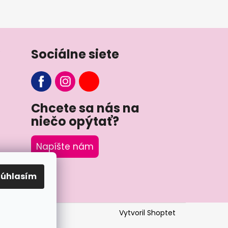
Sociálne siete
Chcete sa nás na
niečo opýtať?
Napíšte nám
Súhlasím
Vytvoril Shoptet