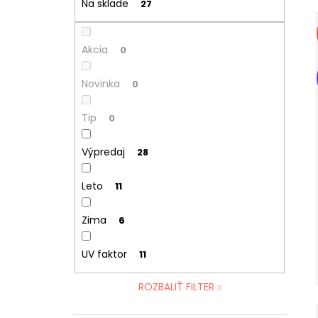
Na sklade
27
Akcia
0
Novinka
0
Tip
0
Výpredaj
28
Leto
11
Zima
6
UV faktor
11
ROZBALIŤ FILTER