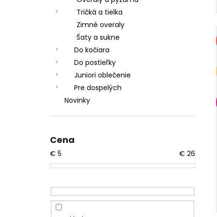
Tričká a tielka
Zimné overaly
Šaty a sukne
Do kočiara
Do postieľky
Juniori oblečenie
Pre dospelých
Novinky
Cena
€
5
€
26