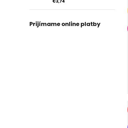
€3,74
Prijímame online platby