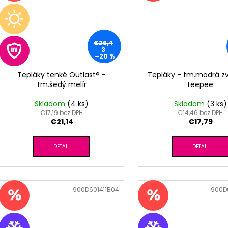
€26,4
3
–20 %
Tepláky tenké Outlast® -
Tepláky - tm.modrá zv
tm.šedý melír
teepee
Skladom
(4 ks)
Skladom
(3 ks)
€17,19 bez DPH
€14,46 bez DPH
€21,14
€17,79
DETAIL
DETAIL
Kód:
900D601411B04
Kód:
900D