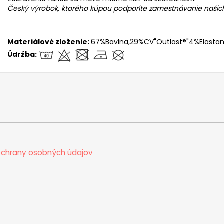
Český výrobok, ktorého kúpou podporíte zamestnávanie naši
══════════════════════════════
Materiálové zloženie:
67%Bavlna,29%CV"Outlast®"4%Elasta
Údržba:
chrany osobných údajov