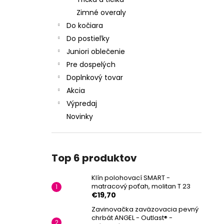
Zimné overaly
Do kočiara
Do postieľky
Juniori oblečenie
Pre dospelých
Doplnkový tovar
Akcia
Výpredaj
Novinky
Top 6 produktov
Klín polohovací SMART -
matracový poťah, molitan T 23
€19,70
Zavinovačka zaväzovacia pevný
chrbát ANGEL - Outlast® -