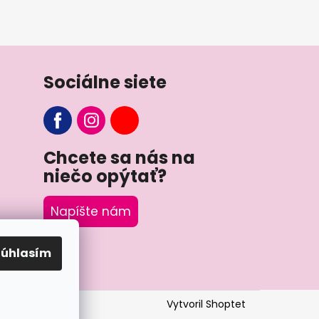
Sociálne siete
Chcete sa nás na
niečo opýtať?
Napíšte nám
Súhlasím
Vytvoril Shoptet