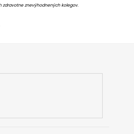
ch zdravotne znevýhodnených kolegov.
n