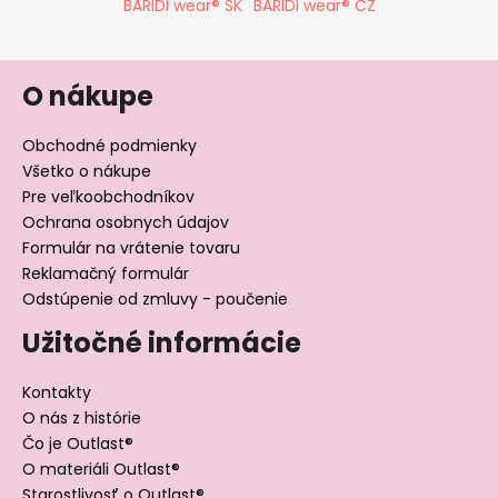
BARIDI wear® SK
BARIDI wear® CZ
O nákupe
Obchodné podmienky
Všetko o nákupe
Pre veľkoobchodníkov
Ochrana osobnych údajov
Formulár na vrátenie tovaru
Reklamačný formulár
Odstúpenie od zmluvy - poučenie
Užitočné informácie
Kontakty
O nás z histórie
Čo je Outlast®
O materiáli Outlast®
Starostlivosť o Outlast®