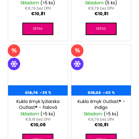
Skladom
(>5 ks)
Skladom
(5 ks)
€8,79 bez DPH
€8,79 bez DPH
€10,81
€10,81
DETAIL
DETAIL
€16,76
–39 %
€18,03
–40 %
Kukla šmyk lyžiarska
Kukla šmyk Outlast® -
Outlast® - fialová
indigo
Skladom
(>5 ks)
Skladom
(>5 ks)
€8,18 bez DPH
€8,79 bez DPH
€10,06
€10,81