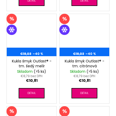
DETAIL
DETAIL
€18,03
–40 %
€18,03
–40 %
Kukla šmyk Outlast® -
Kukla šmyk Outlast® -
tm. šedý melír
tm. citrónová
Skladom
(>5 ks)
Skladom
(>5 ks)
€8,79 bez DPH
€8,79 bez DPH
€10,81
€10,81
DETAIL
DETAIL