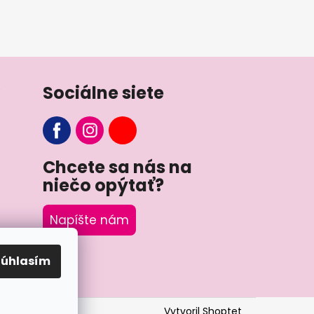
Sociálne siete
Chcete sa nás na
niečo opýtať?
Napíšte nám
Súhlasím
Vytvoril Shoptet