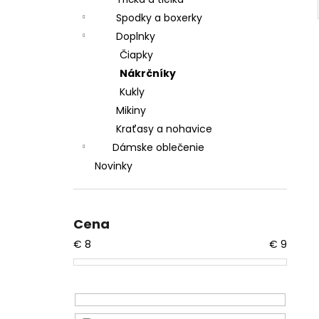
Spodky a boxerky
Doplnky
Čiapky
Nákrčníky
Kukly
Mikiny
Kraťasy a nohavice
Dámske oblečenie
Novinky
Cena
€
8
€
9