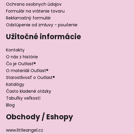
Ochrana osobnych údajov
Formulár na vrátenie tovaru
Reklamačný formulár
Odstúpenie od zmluvy - poučenie
Užitočné informácie
Kontakty
O nás z histórie
Čo je Outlast®
O materiáli Outlast®
Starostlivosť o Outlast®
Katalógy
Často kladené otázky
Tabuľky veľkostí
Blog
Obchody / Eshopy
www.littleangel.cz