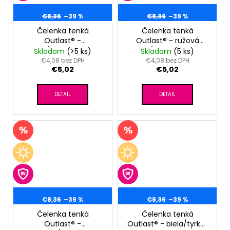
€8,36
–39 %
€8,36
–39 %
Čelenka tenká
Čelenka tenká
Outlast® -
Outlast® - ružová
fialová/modrá veľryba
baby/ružová kvietky
Skladom
(>5 ks)
Skladom
(5 ks)
€4,08 bez DPH
€4,08 bez DPH
€5,02
€5,02
DETAIL
DETAIL
€8,36
–39 %
€8,36
–39 %
Čelenka tenká
Čelenka tenká
Outlast® -
Outlast® - biela/tyrkys